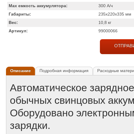
Max емкость аккумулятора:
300
А/ч
Габариты:
235x220x335
мм
Вес:
10,8
кг
Артикул:
99000066
ОТПРАВ
Описание
Подробная информация
Расходные матер
Автоматическое зарядное
обычных свинцовых аккум
Оборудовано электронны
зарядки.