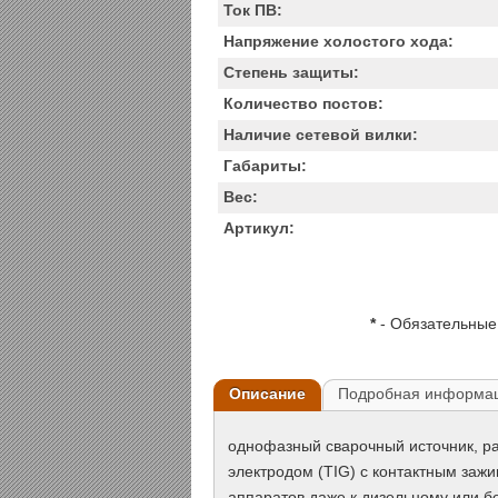
Ток ПВ:
Напряжение холостого хода:
Степень защиты:
Количество постов:
Наличие сетевой вилки:
Габариты:
Вес:
Артикул:
*
- Обязательные
Описание
Подробная информа
однофазный сварочный источник, р
электродом (TIG) с контактным заж
аппаратов даже к дизельному или б