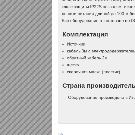
класс защиты IP22S позволяет испо
до сети питания длиной до 100 м б
Все оборудование аттестовано по I
Комплектация
Источник
кабель 3м с электрододержател
обратный кабель 2м
щетка
сварочная маска (пластик)
Страна производител
Оборудование произведено в Ит