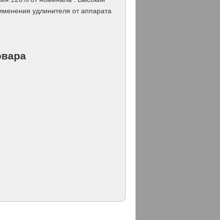
рименения удлинителя от аппарата
овара