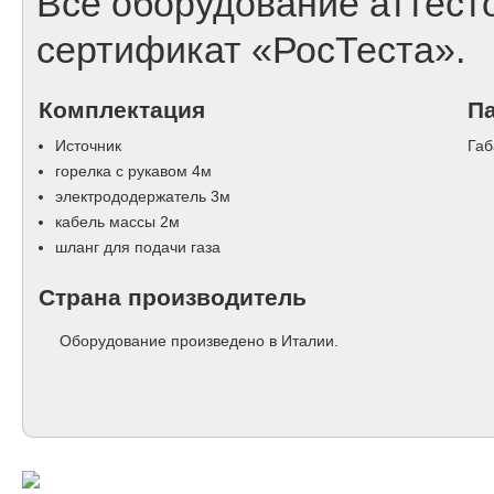
Все оборудование аттесто
сертификат «РосТеста».
Комплектация
П
Источник
Габ
горелка с рукавом 4м
электрододержатель 3м
кабель массы 2м
шланг для подачи газа
Страна производитель
Оборудование произведено в Италии.