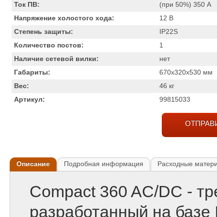
Ток ПВ:
(при 50%) 350
А
Напряжение холостого хода:
12
В
Степень защиты:
IP22S
Количество постов:
1
Наличие сетевой вилки:
нет
Габариты:
670x320x530
мм
Вес:
46
кг
Артикул:
99815033
ОТПРАВ
Описание
Подробная информация
Расходные матер
Compact 360 AC/DC - тр
разработанный на базе 