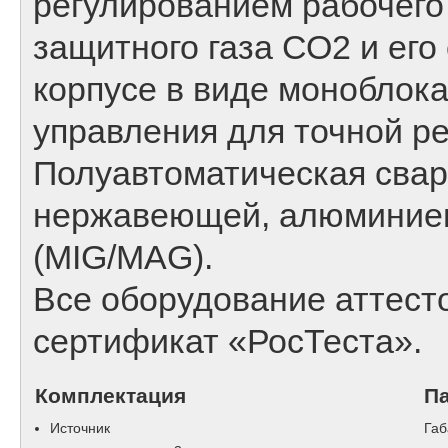
регулированием рабочего
защитного газа СО2 и ег
корпусе в виде моноблок
управления для точной ре
Полуавтоматическая свар
нержавеющей, алюминиев
(MIG/MAG).
Все оборудование аттесто
сертификат «РосТеста».
Комплектация
П
Источник
Габ