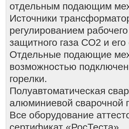
отдельным подающим ме
Источники трансформатор
регулированием рабочего
защитного газа СО2 и его
Отдельные подающие мех
возможностью подключен
горелки.
Полуавтоматическая сва
алюминиевой сварочной 
Все оборудование аттесто
сертификат «РосТеста».