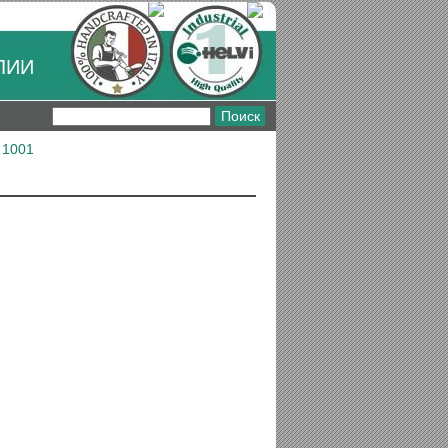
ЛИИ
 1001