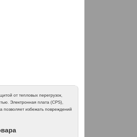
щитой от тепловых перегрузок,
тью. Электронная плата (CPS),
ма позволяет избежать повреждений
овара