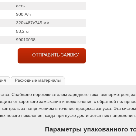
есть
900
А/ч
320x487x745
мм
53,2
кг
99010038
ОТПРАВИТЬ ЗАЯВКУ
ция
Расходные материалы
ство. Снабжено переключателем зарядного тока, амперметром, за
щиты от короткого замыкания и подключения с обратной полярнос
 контроль за напряжением в течение процесса запуска. Эта систе
х нового поколения, когда при пуске достигается пик напряжения.
Параметры упакованного т