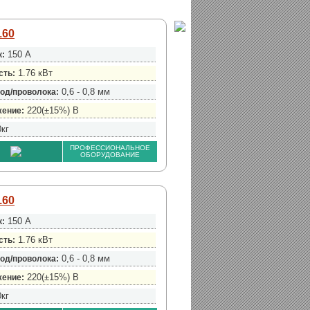
160
150 А
к:
1.76 кВт
сть:
0,6 - 0,8 мм
од/проволока:
220(±15%) В
ение:
0кг
ПРОФЕССИОНАЛЬНОЕ
ОБОРУДОВАНИЕ
160
150 А
к:
1.76 кВт
сть:
0,6 - 0,8 мм
од/проволока:
220(±15%) В
ение:
0кг