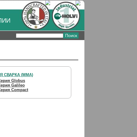
ЛИИ
Я СВАРКА (MMA)
Серия Globus
ерия Galileo
Серия Compact