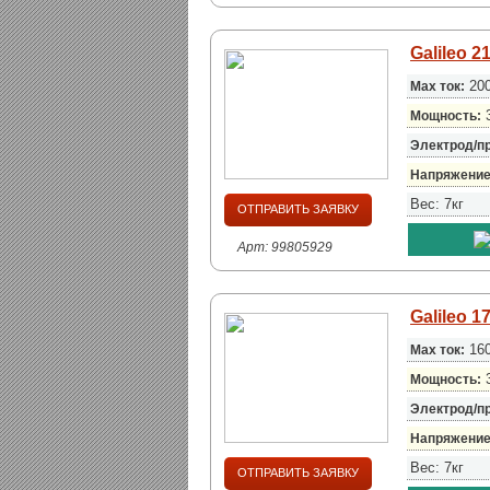
Galileo 2
200
Max ток:
3
Мощность:
Электрод/п
Напряжение
Вес: 7кг
ОТПРАВИТЬ ЗАЯВКУ
Арт: 99805929
Galileo 1
160
Max ток:
3
Мощность:
Электрод/п
Напряжение
Вес: 7кг
ОТПРАВИТЬ ЗАЯВКУ