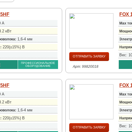
15HF
FOX 
 А
Max то
.2 кВт
Мощно
1,6-4 мм
роволока:
Электр
220(±15%) В
:
Напряж
Вес: 1
ОТПРАВИТЬ ЗАЯВКУ
ПРОФЕССИОНАЛЬНОЕ
ОБОРУДОВАНИЕ
Арт: 99820018
75HF
FOX 
 А
Max то
.2 кВт
Мощно
1,6-4 мм
роволока:
Электр
220(±15%) В
:
Напряж
Вес: 1
ОТПРАВИТЬ ЗАЯВКУ