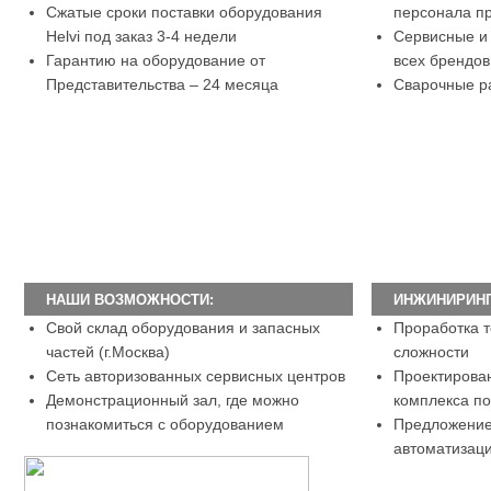
Сжатые сроки поставки оборудования
персонала п
Helvi под заказ 3-4 недели
.
Сервисные и
Гарантию на оборудование от
всех брендов
Представительства – 24 месяца
.
Сварочные р
НАШИ ВОЗМОЖНОСТИ:
ИНЖИНИРИНГ
Свой склад оборудования и запасных
Проработка т
частей (г.Москва)
.
сложности
.
Сеть авторизованных сервисных центров
.
Проектирован
Демонстрационный зал, где можно
комплекса п
познакомиться с оборудованием
.
Предложение
автоматизац