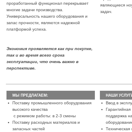
проработанный функционал перекрывает
являющиеся ноу
многие задачи производства.
задач.
Универсальность нашего оборудования и
запас прочности, являются надежной
платформой успеха.
Экономия проявляется как при покупке,
так и во время всего срока
эксплуатации, что очень важно в
перспективе.
МЫ ПРЕДЛАГАЕМ:
НАШИ УСЛУГ
Поставку промышленного оборудования
Ввод в экспл
высокого качества
.
Гарантийная 
с режимом работы: в 2-3 смены
.
поддержка н
Поставку расходных материалов и
оборудовани
запасных частей
.
Техническая 