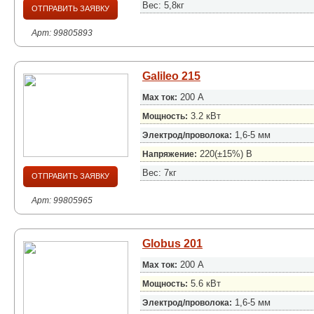
Вес: 5,8кг
ОТПРАВИТЬ ЗАЯВКУ
Арт: 99805893
Galileo 215
200 А
Max ток:
3.2 кВт
Мощность:
1,6-5 мм
Электрод/проволока:
220(±15%) В
Напряжение:
Вес: 7кг
ОТПРАВИТЬ ЗАЯВКУ
Арт: 99805965
Globus 201
200 А
Max ток:
5.6 кВт
Мощность:
1,6-5 мм
Электрод/проволока: