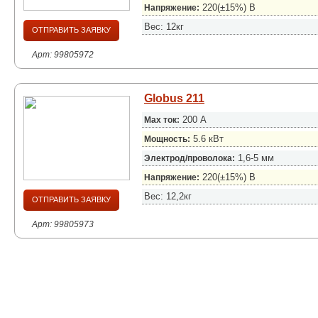
220(±15%) В
Напряжение:
Вес: 12кг
ОТПРАВИТЬ ЗАЯВКУ
Арт: 99805972
Globus 211
200 А
Max ток:
5.6 кВт
Мощность:
1,6-5 мм
Электрод/проволока:
220(±15%) В
Напряжение:
Вес: 12,2кг
ОТПРАВИТЬ ЗАЯВКУ
Арт: 99805973