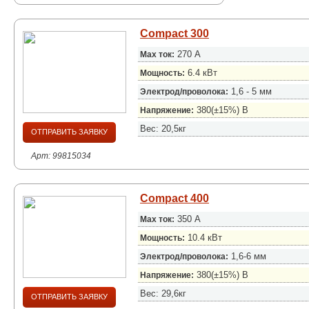
Compact 300
270 А
Max ток:
6.4 кВт
Мощность:
1,6 - 5 мм
Электрод/проволока:
380(±15%) В
Напряжение:
Вес: 20,5кг
ОТПРАВИТЬ ЗАЯВКУ
Арт: 99815034
Compact 400
350 А
Max ток:
10.4 кВт
Мощность:
1,6-6 мм
Электрод/проволока:
380(±15%) В
Напряжение:
Вес: 29,6кг
ОТПРАВИТЬ ЗАЯВКУ