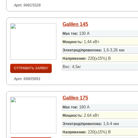
Арт: 99815028
Galileo 145
130 А
Max ток:
1,44 кВт
Мощность:
1,6-3,26 мм
Электрод/проволока:
220(±15%) В
Напряжение:
Вес: 4,5кг
ОТПРАВИТЬ ЗАЯВКУ
Арт: 99805891
Galileo 175
160 А
Max ток:
2.64 кВт
Мощность:
1,6-4 мм
Электрод/проволока:
220(±15%) В
Напряжение: