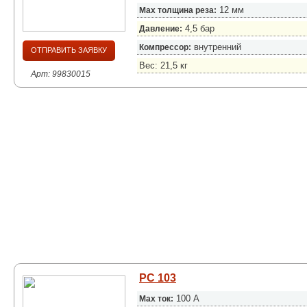
12 мм
Max толщина реза:
4,5 бар
Давление:
внутренний
Компрессор:
ОТПРАВИТЬ ЗАЯВКУ
Вес: 21,5 кг
Арт: 99830015
PC 103
100 А
Max ток: