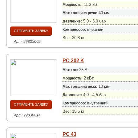
11.2 кВт
Мощность:
40 мм
Max толщина реза:
5,0 - 6,0 бар
Давление:
внешний
Компрессор:
ОТПРАВИТЬ ЗАЯВКУ
Вес: 30,8 кг
Арт: 99835002
PC 202 K
25 А
Max ток:
2 кВт
Мощность:
10 мм
Max толщина реза:
4,0 - 4,5 бар
Давление:
внутренний
Компрессор:
ОТПРАВИТЬ ЗАЯВКУ
Вес: 15,5 кг
Арт: 99830014
PC 43