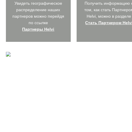
Увидеть географическое
Получить информацию 
распределение наших
том, как стать Партнеро
партнеров можно перейдя
Helvi, можно в разделе
по ссылке
Стать Партнером Helv
Партнеры Helvi