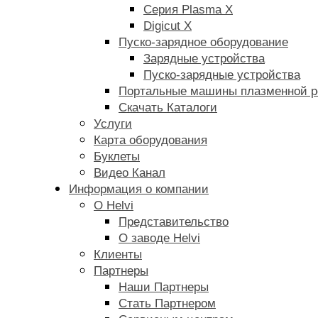
Серия Plasma X
Digicut X
Пуско-зарядное оборудование
Зарядные устройства
Пуско-зарядные устройства
Портальные машины плазменной р
Скачать Каталоги
Услуги
Карта оборудования
Буклеты
Видео Канал
Информация о компании
О Helvi
Представительство
О заводе Helvi
Клиенты
Партнеры
Наши Партнеры
Стать Партнером