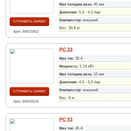
40 мм
Max толщина реза:
5,0 - 6,0 бар
Давление:
внешний
Компрессор:
ОТПРАВИТЬ ЗАЯВКУ
Вес: 30,8 кг
Арт: 99835002
PC 33
30 А
Max ток:
2.24 кВт
Мощность:
10 мм
Max толщина реза:
4,0 - 5,0 бар
Давление:
внешний
Компрессор:
ОТПРАВИТЬ ЗАЯВКУ
Вес: 8 кг
Арт: 99830024
PC 53
45 А
Max ток: