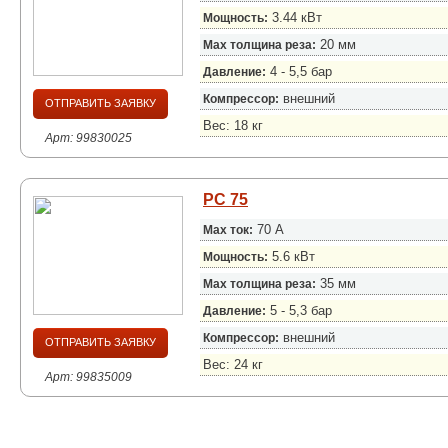
3.44 кВт
Мощность:
20 мм
Max толщина реза:
4 - 5,5 бар
Давление:
внешний
Компрессор:
ОТПРАВИТЬ ЗАЯВКУ
Вес: 18 кг
Арт: 99830025
PC 75
70 А
Max ток:
5.6 кВт
Мощность:
35 мм
Max толщина реза:
5 - 5,3 бар
Давление:
внешний
Компрессор:
ОТПРАВИТЬ ЗАЯВКУ
Вес: 24 кг
Арт: 99835009