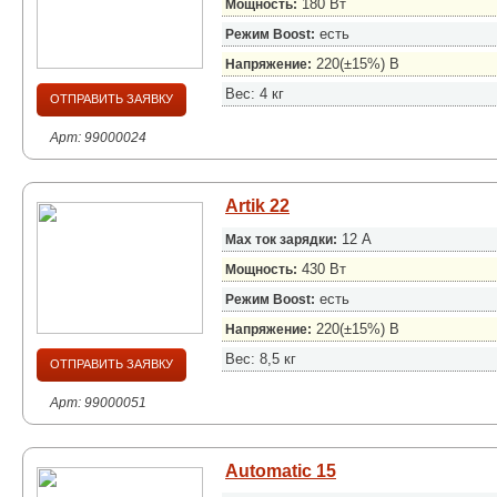
180 Вт
Мощность:
есть
Режим Boost:
220(±15%) B
Напряжение:
Вес: 4 кг
ОТПРАВИТЬ ЗАЯВКУ
Арт: 99000024
Artik 22
12 А
Max ток зарядки:
430 Вт
Мощность:
есть
Режим Boost:
220(±15%) B
Напряжение:
Вес: 8,5 кг
ОТПРАВИТЬ ЗАЯВКУ
Арт: 99000051
Automatic 15