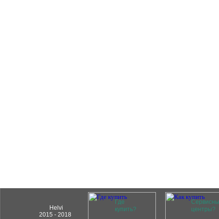
Где
Сервисн
Helvi
купить?
центры?
2015 - 2018