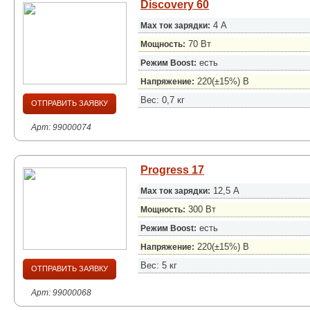
Discovery 60
4 А
Max ток зарядки:
70 Вт
Мощность:
есть
Режим Boost:
220(±15%) B
Напряжение:
Вес: 0,7 кг
ОТПРАВИТЬ ЗАЯВКУ
Арт: 99000074
Progress 17
12,5 А
Max ток зарядки:
300 Вт
Мощность:
есть
Режим Boost:
220(±15%) B
Напряжение:
Вес: 5 кг
ОТПРАВИТЬ ЗАЯВКУ
Арт: 99000068