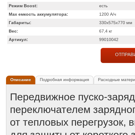
Режим Boost:
есть
Max емкость аккумулятора:
1200
А/ч
Габариты:
330x575x770
мм
Вес:
67,4
кг
Артикул:
99010042
ОТПРАВ
Описание
Подробная информация
Расходные матер
Передвижное пуско-заряд
переключателем зарядног
от тепловых перегрузок,
для защиты от короткого 