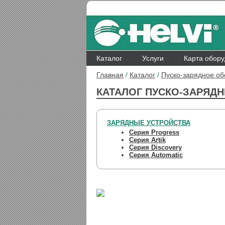
Каталог
Услуги
Карта обор
Главная
/
Каталог
/
Пуско-зарядное о
КАТАЛОГ ПУСКО-ЗАРЯДН
ЗАРЯДНЫЕ УСТРОЙСТВА
Серия Progress
Серия Artik
Серия Discovery
Серия Automatic