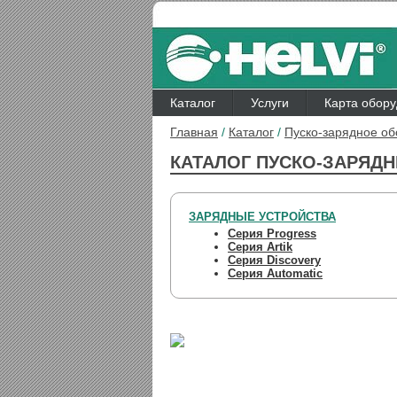
Каталог
Услуги
Карта обор
Главная
/
Каталог
/
Пуско-зарядное о
КАТАЛОГ ПУСКО-ЗАРЯДН
ЗАРЯДНЫЕ УСТРОЙСТВА
Серия Progress
Серия Artik
Серия Discovery
Серия Automatic